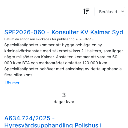
SPF2026-060 - Konsulter KV Kalmar Syd
Datum då annonsen skickades för publicering 2026-07-13
Specialfastigheter kommer att bygga och äga en ny
kriminalvårdsanstalt med säkerhetsklass 2 i Halltorp, som ligger
några mil söder om Kalmar. Anstalten kommer att vara ca 50
000 kvm BTA och markområdet omfattar 120 000 kvm.
Specialfastigheter behöver med anledning av detta upphandla
flera olika kons
...
Läs mer
3
dagar kvar
A634.724/2025 -
Hyresvärdsupphandling Polishus i