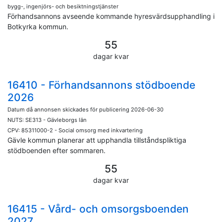
bygg-, ingenjörs- och besiktningstjänster
Förhandsannons avseende kommande hyresvärdsupphandling i
Botkyrka kommun.
55
dagar kvar
16410 - Förhandsannons stödboende
2026
Datum då annonsen skickades för publicering 2026-06-30
NUTS: SE313 - Gävleborgs län
CPV: 85311000-2 - Social omsorg med inkvartering
Gävle kommun planerar att upphandla tillståndspliktiga
stödboenden efter sommaren.
55
dagar kvar
16415 - Vård- och omsorgsboenden
2027