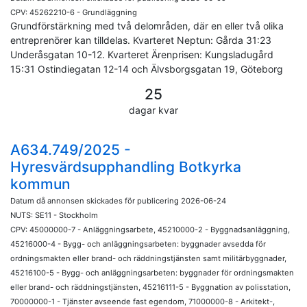
CPV: 45262210-6 - Grundläggning
Grundförstärkning med två delområden, där en eller två olika
entreprenörer kan tilldelas. Kvarteret Neptun: Gårda 31:23
Underåsgatan 10-12. Kvarteret Ärenprisen: Kungsladugård
15:31 Ostindiegatan 12-14 och Älvsborgsgatan 19, Göteborg
25
dagar kvar
A634.749/2025 -
Hyresvärdsupphandling Botkyrka
kommun
Datum då annonsen skickades för publicering 2026-06-24
NUTS: SE11 - Stockholm
CPV: 45000000-7 - Anläggningsarbete, 45210000-2 - Byggnadsanläggning,
45216000-4 - Bygg- och anläggningsarbeten: byggnader avsedda för
ordningsmakten eller brand- och räddningstjänsten samt militärbyggnader,
45216100-5 - Bygg- och anläggningsarbeten: byggnader för ordningsmakten
eller brand- och räddningstjänsten, 45216111-5 - Byggnation av polisstation,
70000000-1 - Tjänster avseende fast egendom, 71000000-8 - Arkitekt-,