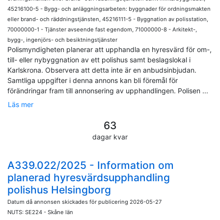
45216100-5 - Bygg- och anläggningsarbeten: byggnader för ordningsmakten
eller brand- och räddningstjänsten, 45216111-5 - Byggnation av polisstation,
70000000-1 - Tjänster avseende fast egendom, 71000000-8 - Arkitekt-,
bygg-, ingenjörs- och besiktningstjänster
Polismyndigheten planerar att upphandla en hyresvärd för om-,
till- eller nybyggnation av ett polishus samt beslagslokal i
Karlskrona. Observera att detta inte är en anbudsinbjudan.
Samtliga uppgifter i denna annons kan bli föremål för
förändringar fram till annonsering av upphandlingen. Polisen
...
Läs mer
63
dagar kvar
A339.022/2025 - Information om
planerad hyresvärdsupphandling
polishus Helsingborg
Datum då annonsen skickades för publicering 2026-05-27
NUTS: SE224 - Skåne län