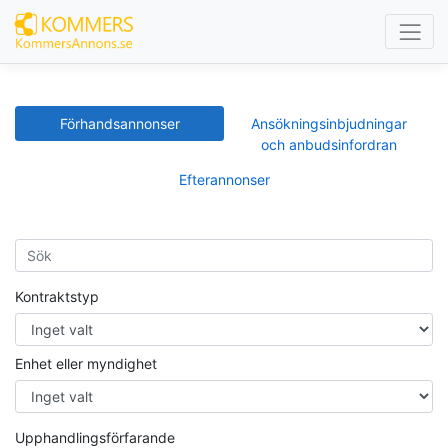
Förhandsannonser
Ansökningsinbjudningar
och anbudsinfordran
Efterannonser
Kontraktstyp
Enhet eller myndighet
Upphandlingsförfarande