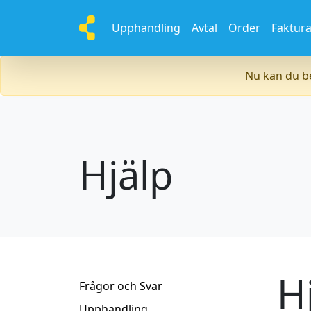
Upphandling
Avtal
Order
Faktur
Nu kan du be
Hjälp
H
Frågor och Svar
Upphandling