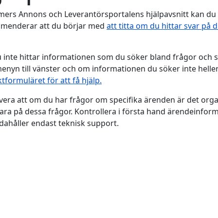
ers Annons och Leverantörsportalens hjälpavsnitt kan du 
menderar att du börjar med
att titta om du hittar svar på 
inte hittar informationen som du söker bland frågor och s
nyn till vänster och om informationen du söker inte helle
tformuläret för att få hjälp.
era att om du har frågor om specifika ärenden är det or
ara på dessa frågor. Kontrollera i första hand ärendeinform
ndahåller endast teknisk support.