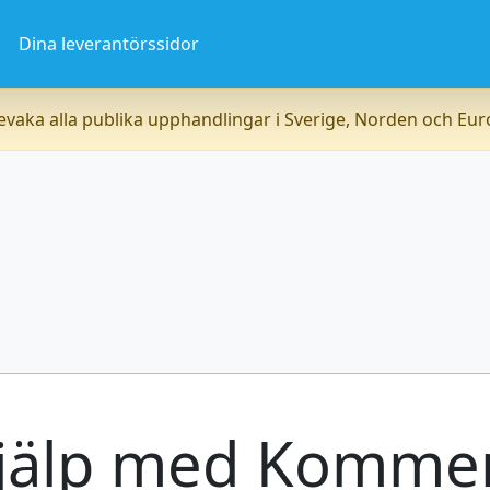
a
Dina leverantörssidor
vaka alla publika upphandlingar i Sverige, Norden och Eu
jälp med Komme