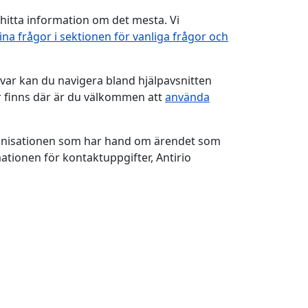
hitta information om det mesta. Vi
dina frågor i sektionen för vanliga frågor och
var kan du navigera bland hjälpavsnitten
r finns där är du välkommen att
använda
ganisationen som har hand om ärendet som
ationen för kontaktuppgifter, Antirio