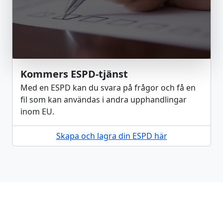
Kommers ESPD-tjänst
Med en ESPD kan du svara på frågor och få en
fil som kan användas i andra upphandlingar
inom EU.
Skapa och lagra din ESPD här