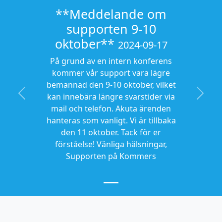
**Meddelande om
supporten 9-10
oktober**
2024-09-17
På grund av en intern konferens
kommer vår support vara lägre
bemannad den 9-10 oktober, vilket
kan innebära längre svarstider via
Previous
Next
mail och telefon. Akuta ärenden
hanteras som vanligt. Vi är tillbaka
den 11 oktober. Tack för er
förståelse! Vänliga hälsningar,
Supporten på Kommers