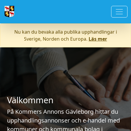
Nu kan du bevaka alla publika upphandlingar i
Sverige, Norden och Europa.
Läs mer
Välkommen
På Kommers Annons Gävleborg hittar du
upphandlingsannonser och e-handel med
kommuner och kommunala bolag i