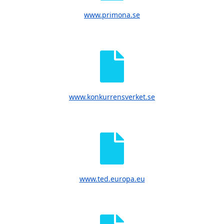
www.primona.se
www.konkurrensverket.se
www.ted.europa.eu