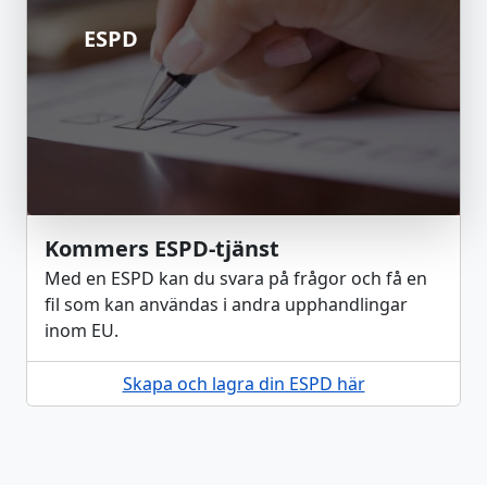
ESPD
Kommers ESPD-tjänst
Med en ESPD kan du svara på frågor och få en
fil som kan användas i andra upphandlingar
inom EU.
Skapa och lagra din ESPD här