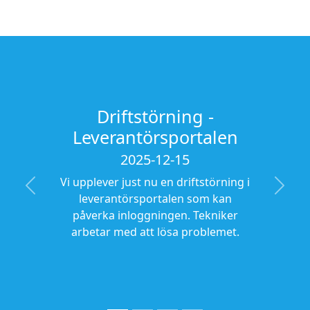
Driftstörningen är nu
löst
2025-11-07
Problemet med anbudsformulären
Previous
Next
är nu löst. Systemet fungerar som
vanligt igen.