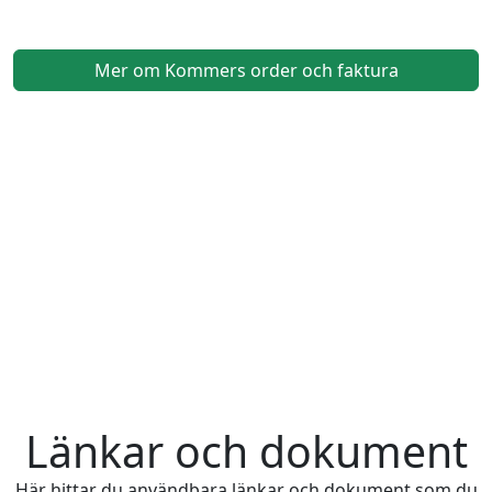
Mer om Kommers order och faktura
Länkar och dokument
Här hittar du användbara länkar och dokument som du