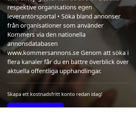
respektive organisations egen
leverantörsportal • Söka bland annonser
från organisationer som använder
Kommers via den nationella
annonsdatabasen
www.kommersannons.se Genom att söka i
flera kanaler får du en bättre överblick över
aktuella offentliga upphandlingar.
Skapa ett kostnadsfritt konto redan idag!
Vill du veta mer?