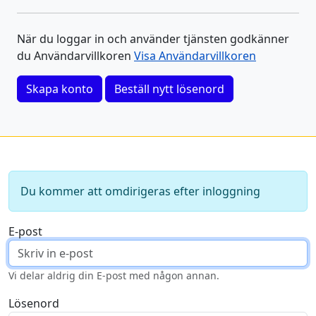
När du loggar in och använder tjänsten godkänner
du Användarvillkoren
Visa Användarvillkoren
Skapa konto
Beställ nytt lösenord
Du kommer att omdirigeras efter inloggning
E-post
Vi delar aldrig din E-post med någon annan.
Lösenord