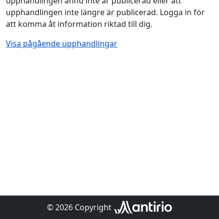
upphandlingen ännu inte är publicerad eller att
upphandlingen inte längre är publicerad. Logga in för
att komma åt information riktad till dig.
Visa pågående upphandlingar
© 2026 Copyright