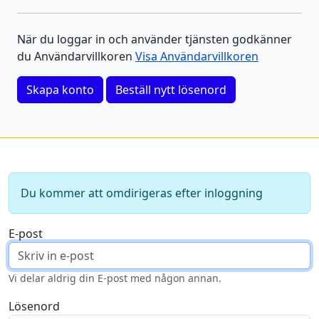
När du loggar in och använder tjänsten godkänner
du Användarvillkoren
Visa Användarvillkoren
Skapa konto
Beställ nytt lösenord
Du kommer att omdirigeras efter inloggning
E-post
Vi delar aldrig din E-post med någon annan.
Lösenord