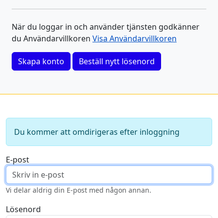
När du loggar in och använder tjänsten godkänner
du Användarvillkoren
Visa Användarvillkoren
Skapa konto
Beställ nytt lösenord
Du kommer att omdirigeras efter inloggning
E-post
Vi delar aldrig din E-post med någon annan.
Lösenord