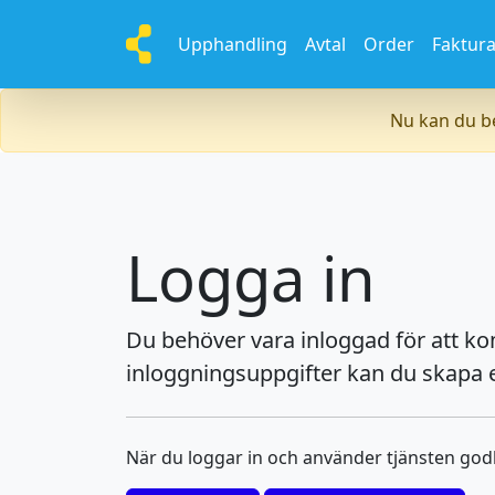
Upphandling
Avtal
Order
Faktur
Nu kan du be
Logga in
Du behöver vara inloggad för att k
inloggningsuppgifter kan du skapa e
När du loggar in och använder tjänsten go