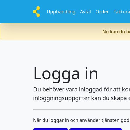
Upphandling
Avtal
Order
Faktur
Nu kan du be
Logga in
Du behöver vara inloggad för att k
inloggningsuppgifter kan du skapa e
När du loggar in och använder tjänsten go