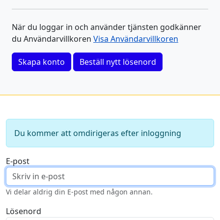
När du loggar in och använder tjänsten godkänner
du Användarvillkoren
Visa Användarvillkoren
Skapa konto
Beställ nytt lösenord
Du kommer att omdirigeras efter inloggning
E-post
Vi delar aldrig din E-post med någon annan.
Lösenord