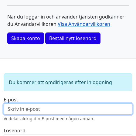
När du loggar in och använder tjänsten godkänner
du Användarvillkoren
Visa Användarvillkoren
Skapa konto
Beställ nytt lösenord
Du kommer att omdirigeras efter inloggning
E-post
Vi delar aldrig din E-post med någon annan.
Lösenord