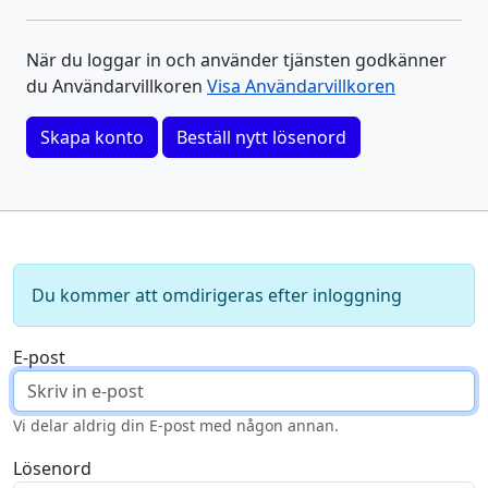
När du loggar in och använder tjänsten godkänner
du Användarvillkoren
Visa Användarvillkoren
Skapa konto
Beställ nytt lösenord
Du kommer att omdirigeras efter inloggning
E-post
Vi delar aldrig din E-post med någon annan.
Lösenord