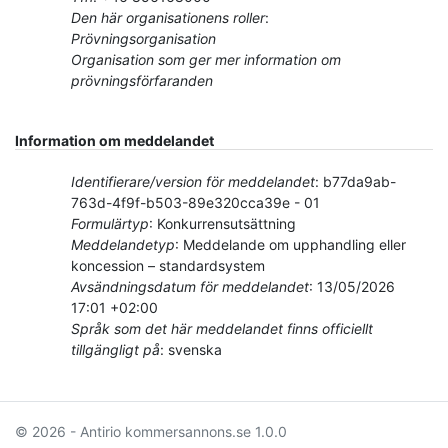
Den här organisationens roller
:
Prövningsorganisation
Organisation som ger mer information om
prövningsförfaranden
Information om meddelandet
Identifierare/version för meddelandet
:
b77da9ab-
763d-4f9f-b503-89e320cca39e
-
01
Formulärtyp
:
Konkurrensutsättning
Meddelandetyp
:
Meddelande om upphandling eller
koncession – standardsystem
Avsändningsdatum för meddelandet
:
13/05/2026
17:01 +02:00
Språk som det här meddelandet finns officiellt
tillgängligt på
:
svenska
© 2026 - Antirio kommersannons.se
1.0.0