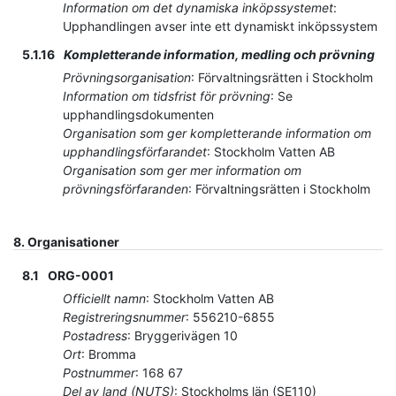
Information om det dynamiska inköpssystemet
:
Upphandlingen avser inte ett dynamiskt inköpssystem
5.1.16
Kompletterande information, medling och prövning
Prövningsorganisation
:
Förvaltningsrätten i Stockholm
Information om tidsfrist för prövning
:
Se
upphandlingsdokumenten
Organisation som ger kompletterande information om
upphandlingsförfarandet
:
Stockholm Vatten AB
Organisation som ger mer information om
prövningsförfaranden
:
Förvaltningsrätten i Stockholm
8.
Organisationer
8.1
ORG-0001
Officiellt namn
:
Stockholm Vatten AB
Registreringsnummer
:
556210-6855
Postadress
:
Bryggerivägen 10
Ort
:
Bromma
Postnummer
:
168 67
Del av land (NUTS)
:
Stockholms län
(
SE110
)