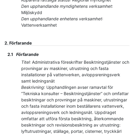
Den upphandlande myndighetens verksamhet
:
Miljöskydd
Den upphandlande enhetens verksamhet
:
Vattenverksamhet
2.
Förfarande
2.1
Förfarande
Titel
:
Administrativa föreskrifter Besiktningstjänster och
provningar av maskiner, utrustning och fasta
installationer på vattenverken, avloppsreningsverk
samt ledningsnät
Beskrivning
:
Upphandlingen avser ramavtal för
”Tekniska konsulter – Besiktningstjänster” och omfattar
besiktningar och provningar på maskiner, utrustningar
och fasta installationer inom beställarens vattenverk,
avloppsreningsverk och ledningsnät. Uppdraget
omfattar att utföra första besiktning, återkommande
besiktningar och revisionsbesiktning av utrustning:
lyftutrustningar, ställage, portar, cisterner, tryckkärl