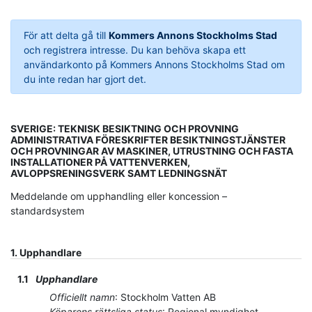
För att delta gå till
Kommers Annons Stockholms Stad
och registrera intresse. Du kan behöva skapa ett
användarkonto på Kommers Annons Stockholms Stad om
du inte redan har gjort det.
SVERIGE: TEKNISK BESIKTNING OCH PROVNING
ADMINISTRATIVA FÖRESKRIFTER BESIKTNINGSTJÄNSTER
OCH PROVNINGAR AV MASKINER, UTRUSTNING OCH FASTA
INSTALLATIONER PÅ VATTENVERKEN,
AVLOPPSRENINGSVERK SAMT LEDNINGSNÄT
Meddelande om upphandling eller koncession –
standardsystem
1.
Upphandlare
1.1
Upphandlare
Officiellt namn
:
Stockholm Vatten AB
Köparens rättsliga status
:
Regional myndighet