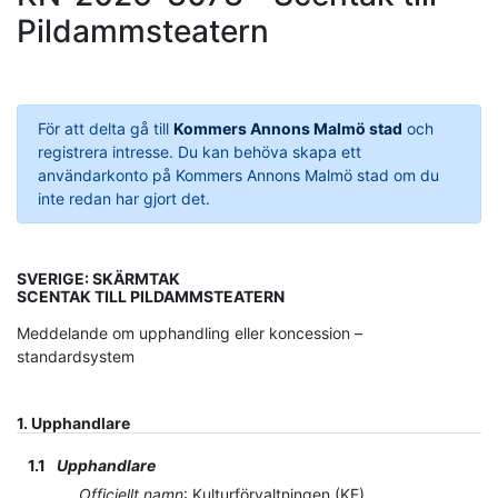
Pildammsteatern
För att delta gå till
Kommers Annons Malmö stad
och
registrera intresse. Du kan behöva skapa ett
användarkonto på Kommers Annons Malmö stad om du
inte redan har gjort det.
SVERIGE: SKÄRMTAK
SCENTAK TILL PILDAMMSTEATERN
Meddelande om upphandling eller koncession –
standardsystem
1.
Upphandlare
1.1
Upphandlare
Officiellt namn
:
Kulturförvaltningen (KF)