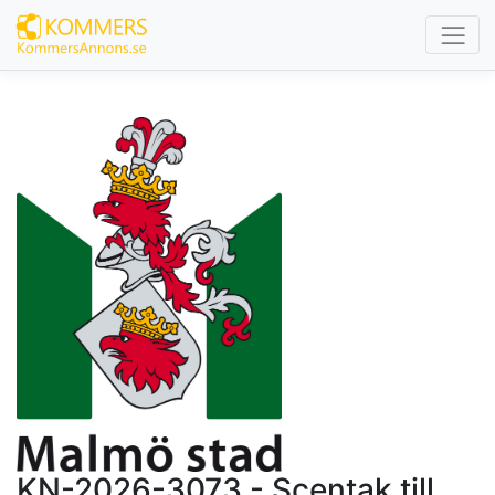
KN-2026-3073 - Scentak till