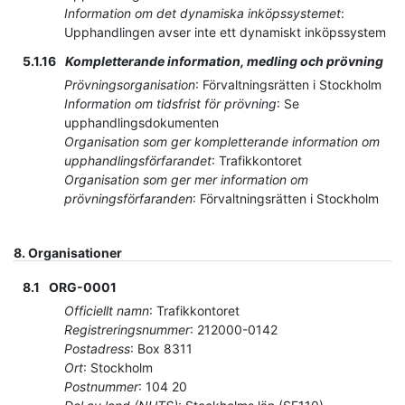
Information om det dynamiska inköpssystemet
:
Upphandlingen avser inte ett dynamiskt inköpssystem
5.1.16
Kompletterande information, medling och prövning
Prövningsorganisation
:
Förvaltningsrätten i Stockholm
Information om tidsfrist för prövning
:
Se
upphandlingsdokumenten
Organisation som ger kompletterande information om
upphandlingsförfarandet
:
Trafikkontoret
Organisation som ger mer information om
prövningsförfaranden
:
Förvaltningsrätten i Stockholm
8.
Organisationer
8.1
ORG-0001
Officiellt namn
:
Trafikkontoret
Registreringsnummer
:
212000-0142
Postadress
:
Box 8311
Ort
:
Stockholm
Postnummer
:
104 20