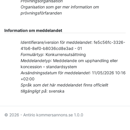
Prövningsorganisation
Organisation som ger mer information om
prövningsförfaranden
Information om meddelandet
Identifierare/version för meddelandet
:
fe5c56fc-3326-
41b6-8ef0-b8036cd8e3ad
-
01
Formulärtyp
:
Konkurrensutsättning
Meddelandetyp
:
Meddelande om upphandling eller
koncession – standardsystem
Avsändningsdatum för meddelandet
:
11/05/2026
10:16
+02:00
Språk som det här meddelandet finns officiellt
tillgängligt på
:
svenska
© 2026 - Antirio kommersannons.se
1.0.0