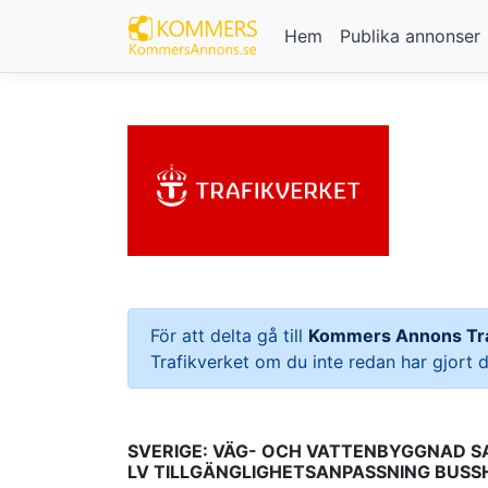
Hem
Publika annonser
För att delta gå till
Kommers Annons Tra
Trafikverket om du inte redan har gjort d
SVERIGE: VÄG- OCH VATTENBYGGNAD 
LV TILLGÄNGLIGHETSANPASSNING BUSS