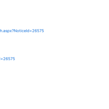
tch.aspx?NoticeId=26575
Id=26575