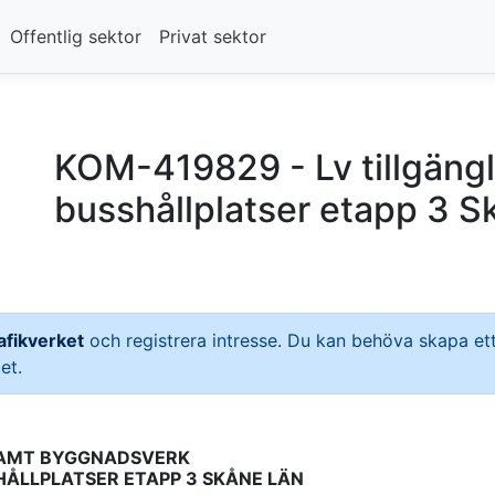
Offentlig sektor
Privat sektor
KOM-419829 - Lv tillgäng
busshållplatser etapp 3 S
fikverket
och registrera intresse. Du kan behöva skapa 
et.
SAMT BYGGNADSVERK
HÅLLPLATSER ETAPP 3 SKÅNE LÄN