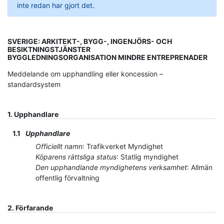
inte redan har gjort det.
SVERIGE: ARKITEKT-, BYGG-, INGENJÖRS- OCH
BESIKTNINGSTJÄNSTER
BYGGLEDNINGSORGANISATION MINDRE ENTREPRENADER
Meddelande om upphandling eller koncession –
standardsystem
1.
Upphandlare
1.1
Upphandlare
Officiellt namn
:
Trafikverket Myndighet
Köparens rättsliga status
:
Statlig myndighet
Den upphandlande myndighetens verksamhet
:
Allmän
offentlig förvaltning
2.
Förfarande