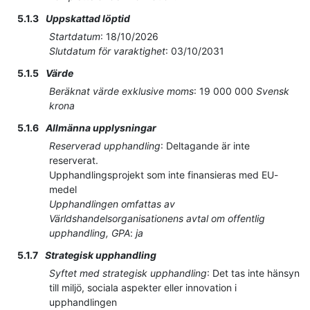
5.1.3
Uppskattad löptid
Startdatum
:
18/10/2026
Slutdatum för varaktighet
:
03/10/2031
5.1.5
Värde
Beräknat värde exklusive moms
:
19 000 000
Svensk
krona
5.1.6
Allmänna upplysningar
Reserverad upphandling
:
Deltagande är inte
reserverat.
Upphandlingsprojekt som inte finansieras med EU-
medel
Upphandlingen omfattas av
Världshandelsorganisationens avtal om offentlig
upphandling, GPA
:
ja
5.1.7
Strategisk upphandling
Syftet med strategisk upphandling
:
Det tas inte hänsyn
till miljö, sociala aspekter eller innovation i
upphandlingen