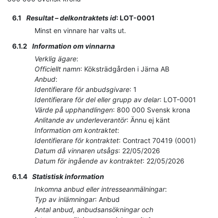
6.1
Resultat – delkontraktets id
:
LOT-0001
Minst en vinnare har valts ut.
6.1.2
Information om vinnarna
Verklig ägare
:
Officiellt namn
:
Köksträdgården i Järna AB
Anbud
:
Identifierare för anbudsgivare
:
1
Identifierare för del eller grupp av delar
:
LOT-0001
Värde på upphandlingen
:
800 000
Svensk krona
Anlitande av underleverantör
:
Ännu ej känt
Information om kontraktet
:
Identifierare för kontraktet
:
Contract 70419 (0001)
Datum då vinnaren utsågs
:
22/05/2026
Datum för ingående av kontraktet
:
22/05/2026
6.1.4
Statistisk information
Inkomna anbud eller intresseanmälningar
:
Typ av inlämningar
:
Anbud
Antal anbud, anbudsansökningar och