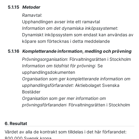
5.1.15
Metoder
Ramavtal
:
Upphandlingen avser inte ett ramavtal
Information om det dynamiska inköpssystemet
:
Dynamiskt inköpssystem som endast kan användas av
köpare som förtecknas i detta meddelande
5.1.16
Kompletterande information, medling och prövning
Prövningsorganisation
:
Förvaltningsrätten i Stockholm
Information om tidsfrist för prövning
:
Se
upphandlingsdokumenten
Organisation som ger kompletterande information om
upphandlingsförfarandet
:
Aktiebolaget Svenska
Bostäder
Organisation som ger mer information om
prövningsförfaranden
:
Förvaltningsrätten i Stockholm
6.
Resultat
Värdet av alla de kontrakt som tilldelas i det här förfarandet
:
800 000
Svensk krona