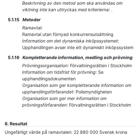
Beskrivning av den metod som ska användas om
viktning inte kan uttryckas med kriterierna
:
.
5.1.15
Metoder
Ramavtal
:
Ramavtal utan förnyad konkurrensutsättning
Information om det dynamiska inköpssystemet
:
Upphandlingen avser inte ett dynamiskt inköpssystem
5.1.16
Kompletterande information, medling och prövning
Prövningsorganisation
:
Förvaltningsrätten i Stockholm
Information om tidsfrist för prövning
:
Se
upphandlingsdokumenten
Organisation som ger kompletterande information om
upphandlingsförfarandet
:
Polismyndigheten
Organisation som ger mer information om
prövningsförfaranden
:
Förvaltningsrätten i Stockholm
6.
Resultat
Ungefärligt värde på ramavtalen
:
22 880 000
Svensk krona